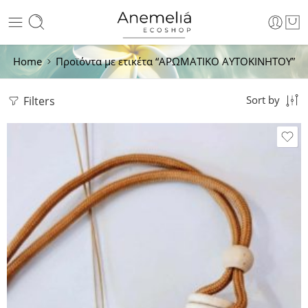
Home
Προϊόντα με ετικέτα “ΑΡΩΜΑΤΙΚΟ ΑΥΤΟΚΙΝΗΤΟΥ”
Filters
Sort by