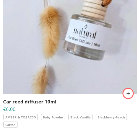
Car reed diffuser 10ml
€
6.00
AMBER & TOBACCO
Baby Powder
Black Vanilla
Blackberry-Peach
Cotton