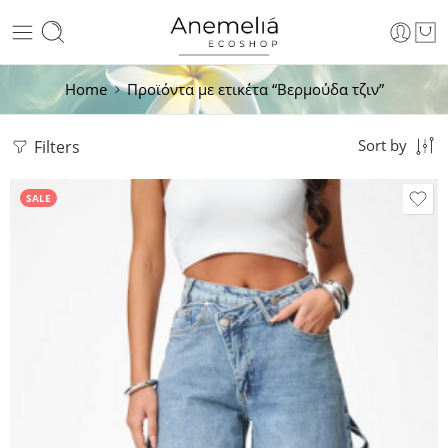
Home
Προϊόντα με ετικέτα “Βερμούδα τζιν”
Filters
Sort by
SALE