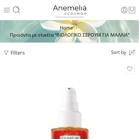
Home
Προϊόντα με ετικέτα “ΒΙΟΛΟΓΙΚΟ ΣΕΡΟΥΜ ΓΙΑ ΜΑΛΛΙΑ”
Filters
Sort by