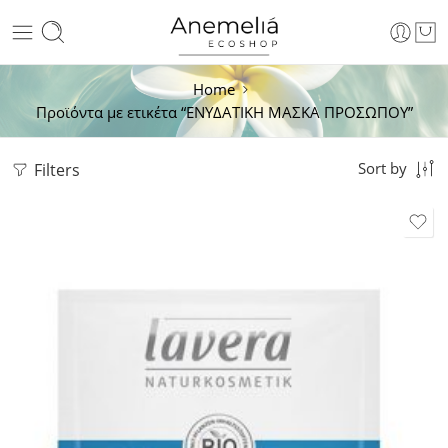
Home
Προϊόντα με ετικέτα “ΕΝΥΔΑΤΙΚΗ ΜΑΣΚΑ ΠΡΟΣΩΠΟΥ”
Filters
Sort by