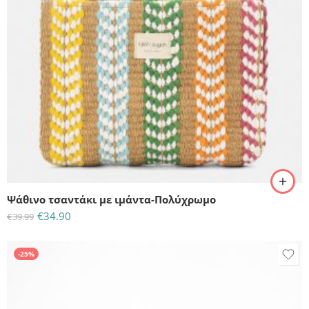
Ψάθινο τσαντάκι με ιμάντα-Πολύχρωμο
€
34.90
€
39.99
-25%