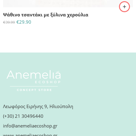
Ψάθινο τσαντάκι με ξύλινα χερούλια
€
29.90
€
39.99
Λεωφόρος Ειρήνης 9, Ηλιούπολη
(+30) 21 30496440
info@anemeliaecoshop.gr
www.anemeliaecoshop.gr