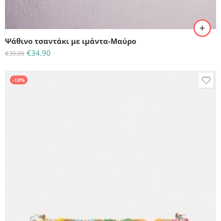
Ψάθινο τσαντάκι με ιμάντα-Μαύρο
€
34.90
€
39.99
-13%