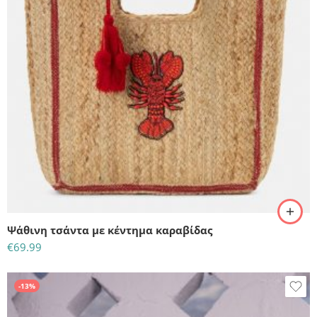
Ψάθινη τσάντα με κέντημα καραβίδας
€
69.99
-13%