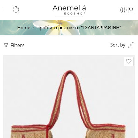
Home
Προϊόντα με ετικέτα “ΤΣΑΝΤΑ ΨΑΘΙΝΗ”
Filters
Sort by