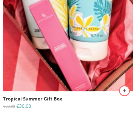
Tropical Summer Gift Box
€
30.00
€
33.90