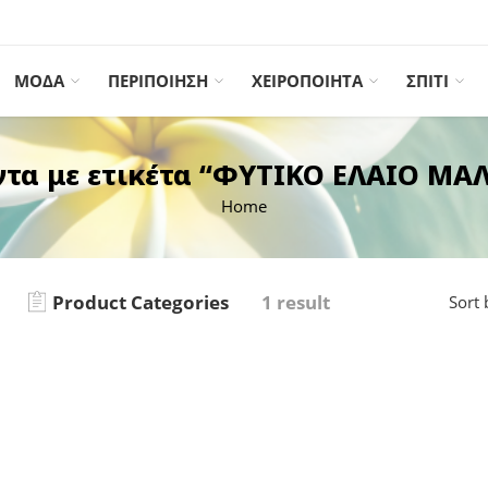
ΜΟΔΑ
ΠΕΡΙΠΟΙΗΣΗ
ΧΕΙΡΟΠΟΙΗΤΑ
ΣΠΙΤΙ
ντα με ετικέτα “ΦΥΤΙΚΟ ΕΛΑΙΟ ΜΑ
Home
Product Categories
1 result
Sort 