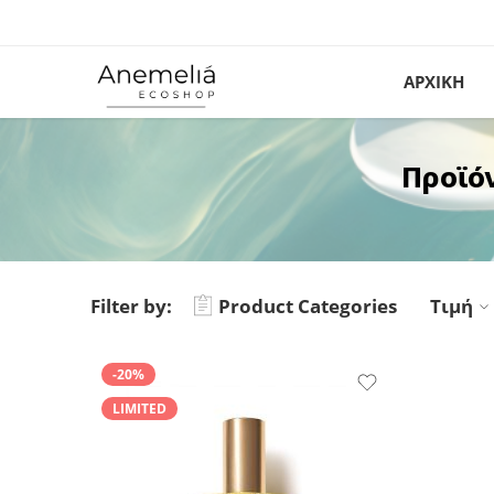
ΑΡΧΙΚΗ
Προϊό
Filter by:
Product Categories
Τιμή
-20%
LIMITED