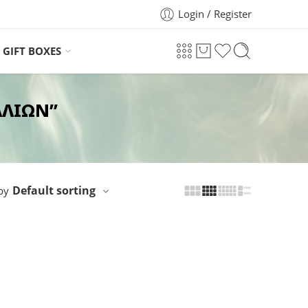
Login / Register
GIFT BOXES
ΛΛΙΩΝ”
Default sorting
by