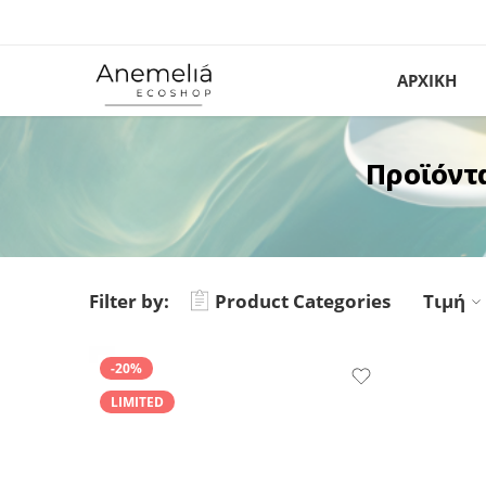
ΑΡΧΙΚΗ
Προϊόντ
Filter by:
Product Categories
Τιμή
-20%
LIMITED