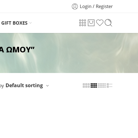
Login / Register
GIFT BOXES
ΤΑ ΩΜΟΥ”
Default sorting
by