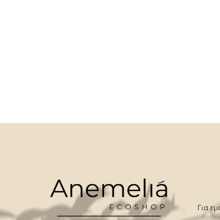
Για εμ