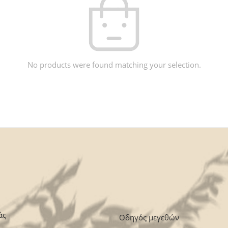
No products were found matching your selection.
άς
Οδηγός μεγεθών