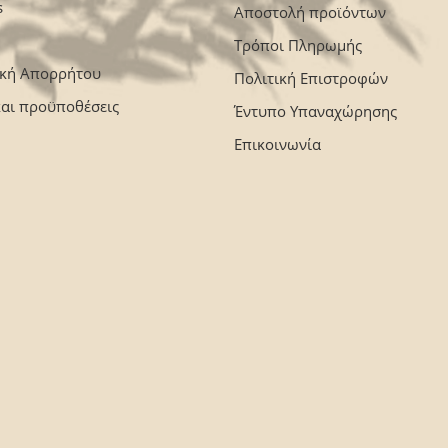
s
Αποστολή προϊόντων
Τρόποι Πληρωμής
ική Απορρήτου
Πολιτική Επιστροφών
και προϋποθέσεις
Έντυπο Υπαναχώρησης
Επικοινωνία