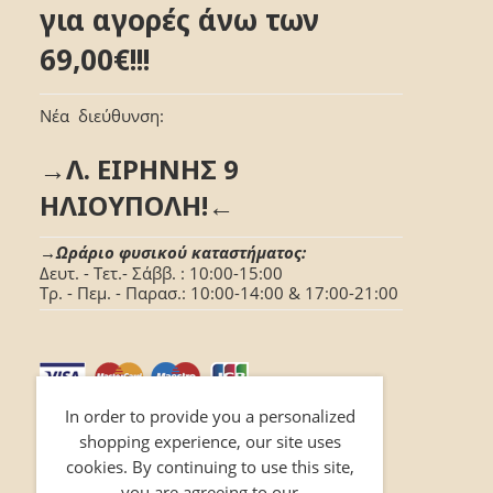
για αγορές άνω των
69,00€!!!
Νέα διεύθυνση:
→Λ. ΕΙΡΗΝΗΣ 9
ΗΛΙΟΥΠΟΛΗ!←
→Ωράριο φυσικού καταστήματος:
Δευτ. - Τετ.- Σάββ. : 10:00-15:00
Τρ. - Πεμ. - Παρασ.: 10:00-14:00 & 17:00-21:00
In order to provide you a personalized
shopping experience, our site uses
cookies. By continuing to use this site,
you are agreeing to our