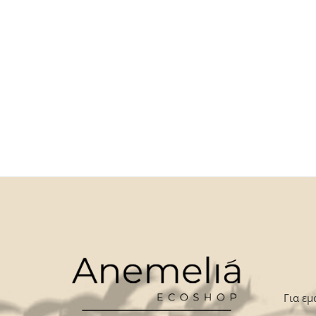
Για εμ