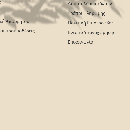
s
Αποστολή προϊόντων
Τρόποι Πληρωμής
ική Απορρήτου
Πολιτική Επιστροφών
και προϋποθέσεις
Έντυπο Υπαναχώρησης
Επικοινωνία