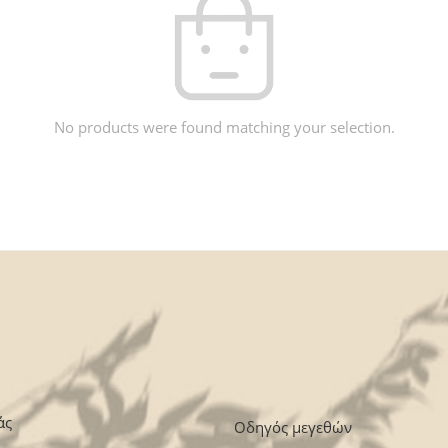
No products were found matching your selection.
άς
Οδηγός μεγεθών