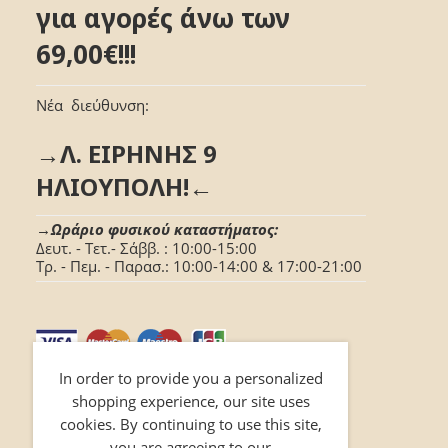
για αγορές άνω των
69,00€!!!
Νέα διεύθυνση:
→Λ. ΕΙΡΗΝΗΣ 9
ΗΛΙΟΥΠΟΛΗ!←
→Ωράριο φυσικού καταστήματος:
Δευτ. - Τετ.- Σάββ. : 10:00-15:00
Τρ. - Πεμ. - Παρασ.: 10:00-14:00 & 17:00-21:00
In order to provide you a personalized
shopping experience, our site uses
cookies. By continuing to use this site,
you are agreeing to our