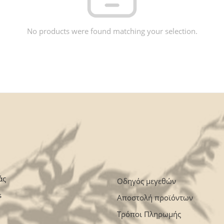
No products were found matching your selection.
άς
Οδηγός μεγεθών
s
Αποστολή προϊόντων
Τρόποι Πληρωμής