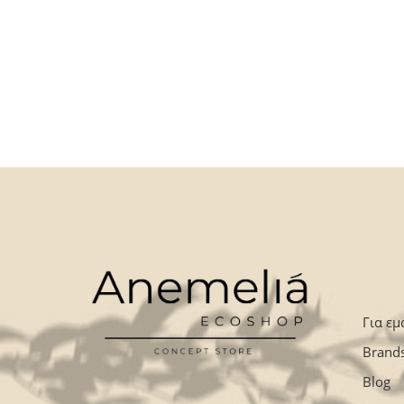
Για εμ
Brand
Blog