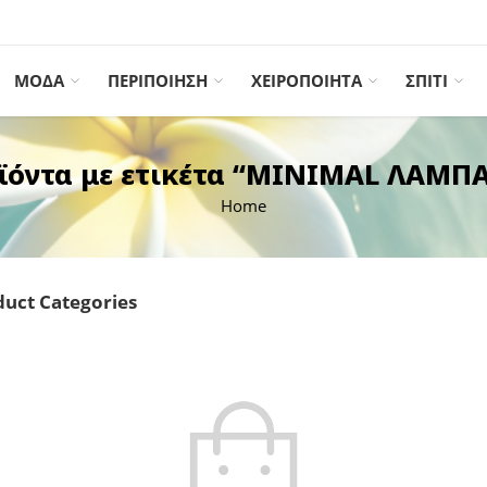
ΜΟΔΑ
ΠΕΡΙΠΟΙΗΣΗ
ΧΕΙΡΟΠΟΙΗΤΑ
ΣΠΙΤΙ
ϊόντα με ετικέτα “MINIMAL ΛΑΜΠ
Home
uct Categories