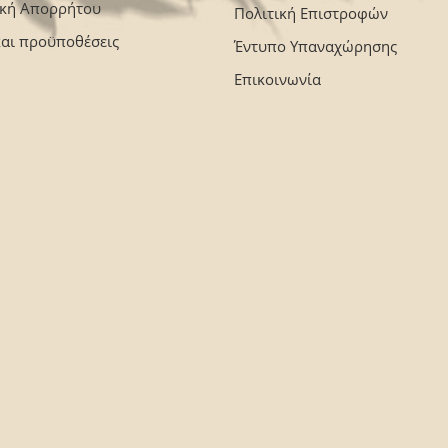
ική Απορρήτου
Πολιτική Επιστροφών
και προϋποθέσεις
Έντυπο Υπαναχώρησης
Επικοινωνία