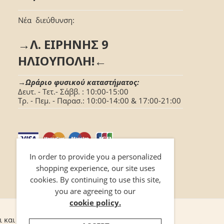
Νέα διεύθυνση:
→Λ. ΕΙΡΗΝΗΣ 9
ΗΛΙΟΥΠΟΛΗ!←
→Ωράριο φυσικού καταστήματος:
Δευτ. - Τετ.- Σάββ. : 10:00-15:00
Τρ. - Πεμ. - Παρασ.: 10:00-14:00 & 17:00-21:00
In order to provide you a personalized
shopping experience, our site uses
cookies. By continuing to use this site,
you are agreeing to our
cookie policy.
ι και προϋποθέσεις
Επικοινωνία