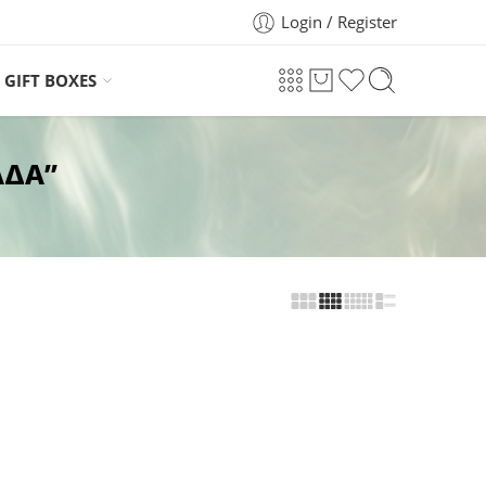
Login / Register
GIFT BOXES
ΑΔΑ”