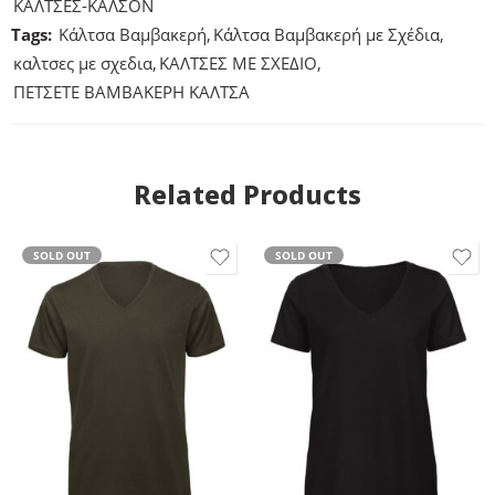
ΚΑΛΤΣΕΣ-ΚΑΛΣΟΝ
Tags:
Κάλτσα Βαμβακερή
,
Κάλτσα Βαμβακερή με Σχέδια
,
καλτσες με σχεδια
,
ΚΑΛΤΣΕΣ ΜΕ ΣΧΕΔΙΟ
,
ΠΕΤΣΕΤΕ ΒΑΜΒΑΚΕΡΗ ΚΑΛΤΣΑ
Related Products
SOLD OUT
SOLD OUT
L
M
L