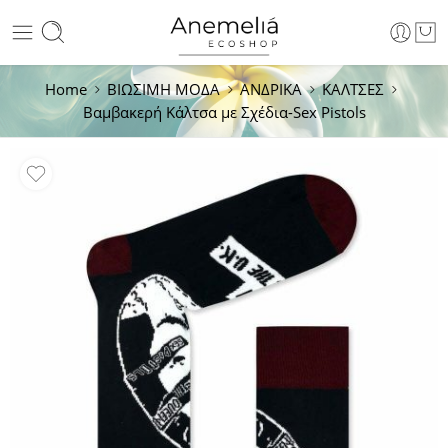
Home
ΒΙΩΣΙΜΗ ΜΟΔΑ
ΑΝΔΡΙΚΑ
ΚΑΛΤΣΕΣ
Βαμβακερή Κάλτσα με Σχέδια-Sex Pistols