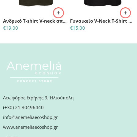
S
M
Ανδρικό T-shirt V-neck από 100% Οργανικό Βαμβάκι
Γυναικείο V-Neck T-Shirt από 100% Οργανικό Βαμβάκι-Μαύρο
€
19.00
€
15.00
Λεωφόρος Ειρήνης 9, Ηλιούπολη
(+30) 21 30496440
info@anemeliaecoshop.gr
www.anemeliaecoshop.gr