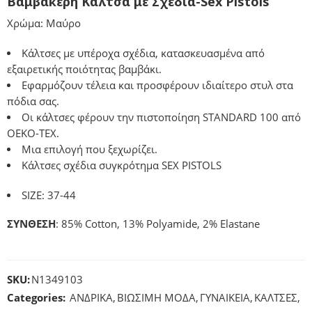
Βαμβακερή Κάλτσα με Σχέδια-Sex Pistols
Χρώμα: Μαύρο
Κάλτσες με υπέροχα σχέδια, κατασκευασμένα από
εξαιρετικής ποιότητας βαμβάκι.
Εφαρμόζουν τέλεια και προσφέρουν ιδιαίτερο στυλ στα
πόδια σας.
Οι κάλτσες φέρουν την πιστοποίηση STANDARD 100 από
OEKO-TEX.
Μια επιλογή που ξεχωρίζει.
Κάλτσες σχέδια συγκρότημα SEX PISTOLS
SIZE: 37-44
ΣΥΝΘΕΣΗ
: 85% Cotton, 13% Polyamide, 2% Elastane
SKU:
N1349103
Categories:
ΑΝΔΡΙΚΑ
,
ΒΙΩΣΙΜΗ ΜΟΔΑ
,
ΓΥΝΑΙΚΕΙΑ
,
ΚΑΛΤΣΕΣ
,