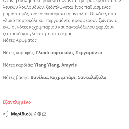
Όταν η αισθησιακή βανίλια συναντά την τρυφερότητα των
λευκών λουλουδιών, ξεδιπλώνεται ένας παθιασμένος
ρομαντισμός, σαν ανακουφιστική αγκαλιά. Οι νότες από
γλυκό πορτοκάλι και περγαμόντο προσφέρουν ζωντάνια,
ενώ οι νότες κεχριμπαριού και σανταλόξυλου χαρίζουν
ζεστασιά και γλυκύτητα στο δέρμα.
Νότες Αρώματος
Νότες κορυφής:
Γλυκό πορτοκάλι, Περγαμόντο
Νότες καρδιάς:
Ylang Ylang, Amyris
Νότες βάσης:
Βανίλια, Κεχριμπάρι, Σανταλόξυλο
Εξαντλημένο
Μερίδιο