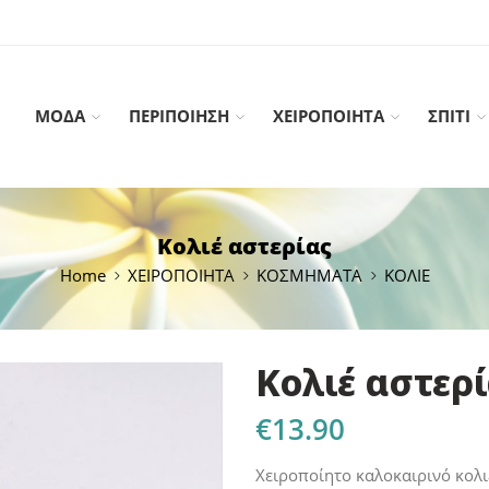
ΜΟΔΑ
ΠΕΡΙΠΟΙΗΣΗ
ΧΕΙΡΟΠΟΙΗΤΑ
ΣΠΙΤΙ
Κολιέ αστερίας
Home
ΧΕΙΡΟΠΟΙΗΤΑ
ΚΟΣΜΗΜΑΤΑ
ΚΟΛΙΕ
Κολιέ αστερ
€
13.90
Χειροποίητο καλοκαιρινό κολι