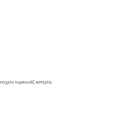
τοιχείο τυρκουάζ αστερία.