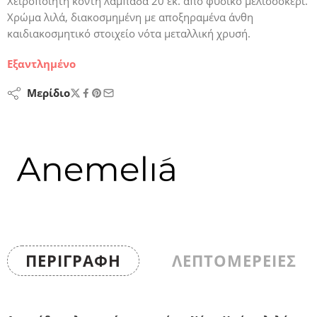
Χειροποίητη κοντή λαμπάδα 20 εκ. από φυσικό μελισσοκέρι.
Χρώμα λιλά, διακοσμημένη με αποξηραμένα άνθη
καιδιακοσμητικό στοιχείο νότα μεταλλική χρυσή.
Εξαντλημένο
Μερίδιο
ΠΕΡΙΓΡΑΦΉ
ΛΕΠΤΟΜΕΡΕΙΕΣ