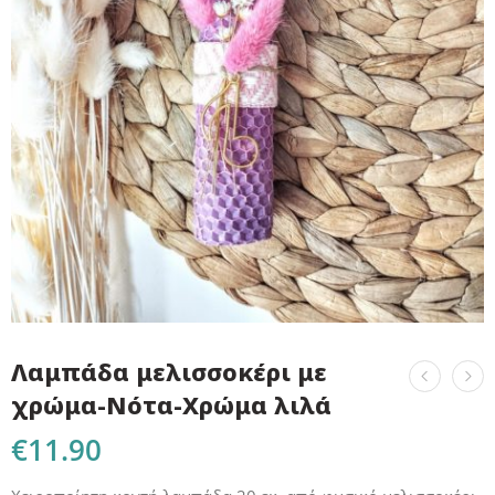
Λαμπάδα μελισσοκέρι με
χρώμα-Νότα-Χρώμα λιλά
€
11.90