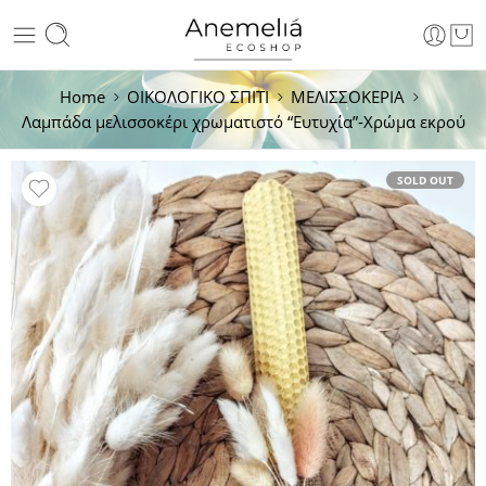
Home
ΟΙΚΟΛΟΓΙΚΟ ΣΠΙΤΙ
ΜΕΛΙΣΣΟΚΕΡΙΑ
Λαμπάδα μελισσοκέρι χρωματιστό “Ευτυχία”-Χρώμα εκρού
SOLD OUT