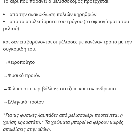
Το κερί που παράγει ο μελισσοκόμος προέρχεται:
από την ανακύκλωση παλιών κηρηθρών
από τα απολεπίσματα του τρύγου (τα σφραγίσματα του
μελιού)
και δεν επιβαρύνονται οι μέλισσες με κανέναν τρόπο με την
συγκομιδή του.
→Χειροποίητο
→Φυσικό προϊόν
→Φιλικό στο περιβάλλον, στα ζώα και τον άνθρωπο
→Ελληνικό προϊόν
*Για τις φυσικές λαμπάδες από μελισσοκέρι προτείνεται η
χρήση κηροστάτη.* Τα χρώματα μπορεί να φέρουν μικρές
αποκλίσεις στην οθόνη.