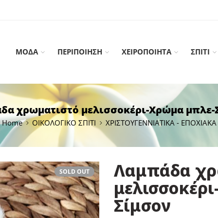
ΜΟΔΑ
ΠΕΡΙΠΟΙΗΣΗ
ΧΕΙΡΟΠΟΙΗΤΑ
ΣΠΙΤΙ
δα χρωματιστό μελισσοκέρι-Χρώμα μπλε-
Home
ΟΙΚΟΛΟΓΙΚΟ ΣΠΙΤΙ
ΧΡΙΣΤΟΥΓΕΝΝΙΑΤΙΚΑ - ΕΠΟΧΙΑΚΑ
Λαμπάδα χρ
SOLD OUT
μελισσοκέρι
Σίμσον