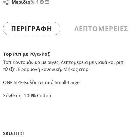
Μερίδιο
ΠΕΡΙΓΡΑΦΉ
ΛΕΠΤΟΜΕΡΕΙΕΣ
Top Ριπ με Ρίγα-Ροζ
Τοπ Κοντομάνικο με ρίγες. Λεπτομέρεια με γιακά και ριπ
πλέξη. Εφαρμογή κανονική. Mήκος crop.
ONE SIZE-Καλύπτει από Small-Large
Σύνθεση: 100% Cotton
SKU:
DT01