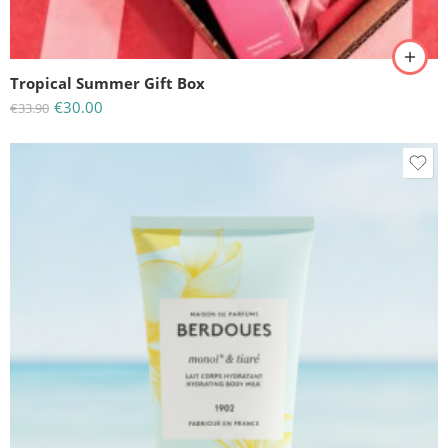
Tropical Summer Gift Box
€
30.00
€
33.90