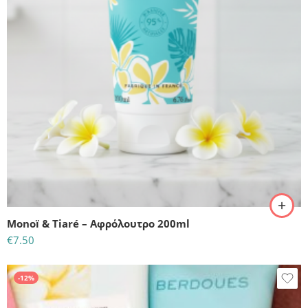
Monoï & Tiaré – Αφρόλουτρο 200ml
€
7.50
-12%