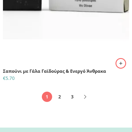
Σαπούνι με Γάλα Γαϊδούρας & Ενεργό Άνθρακα
€
5.70
1
2
3