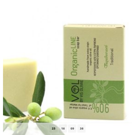
25
16
09
35