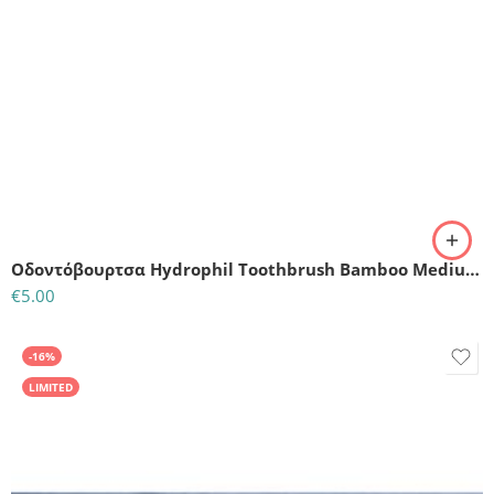
Οδοντόβουρτσα Hydrophil Toothbrush Bamboo Medium Soft Red
€
5.00
-16%
LIMITED