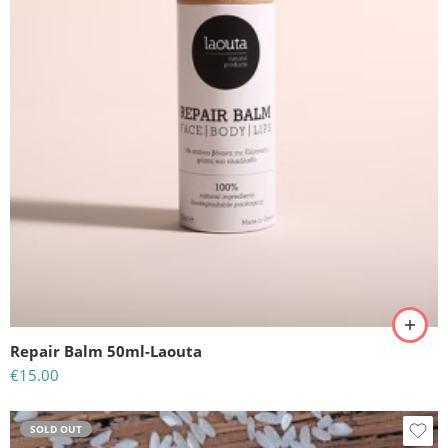
Repair Balm 50ml-Laouta
€
15.00
SOLD OUT