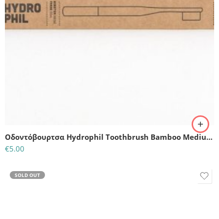
Οδοντόβουρτσα Hydrophil Toothbrush Bamboo Medium Soft Blue
€
5.00
SOLD OUT