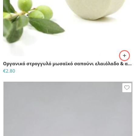
Οργανικό στρογγυλό μωσαϊκό σαπούνι ελαιόλαδο & αλάτι – BIO (50gr)
€
2.80