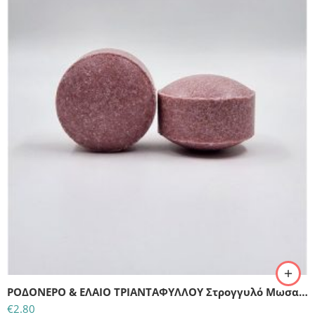
ΡΟΔΟΝΕΡΟ & ΕΛΑΙΟ ΤΡΙΑΝΤΑΦΥΛΛΟΥ Στρογγυλό Μωσαϊκό Σαπούνι (50gr)
€
2.80