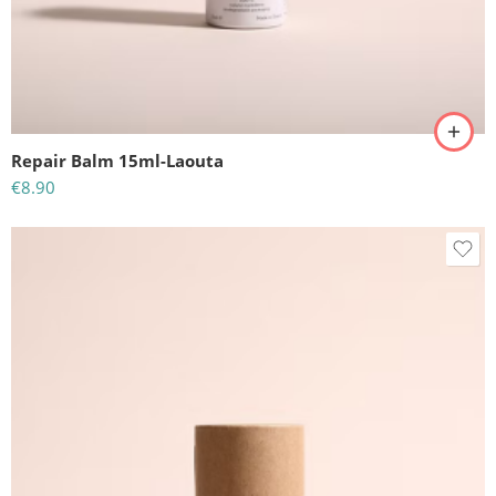
Repair Balm 15ml-Laouta
€
8.90