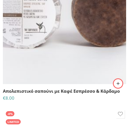
Απολεπιστικό σαπούνι με Καφέ Εσπρέσσο & Κάρδαμο
€
8.00
-6%
LIMITED