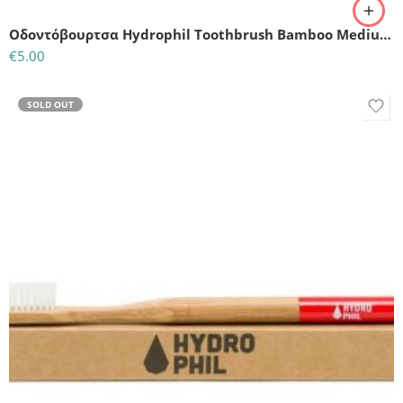
Οδοντόβουρτσα Hydrophil Toothbrush Bamboo Medium Soft Green
€
5.00
SOLD OUT