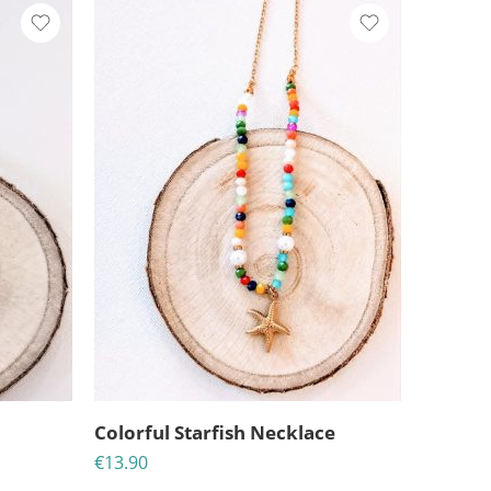
Colorful Starfish Necklace
€
13.90