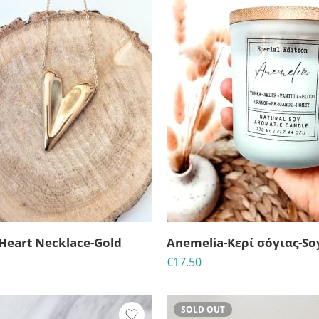
Heart Necklace-Gold
€
17.50
SOLD OUT