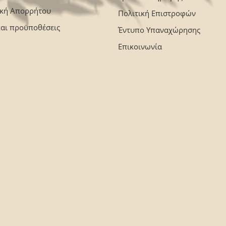
ική Απορρήτου
Πολιτική Επιστροφών
και προϋποθέσεις
Έντυπο Υπαναχώρησης
Επικοινωνία