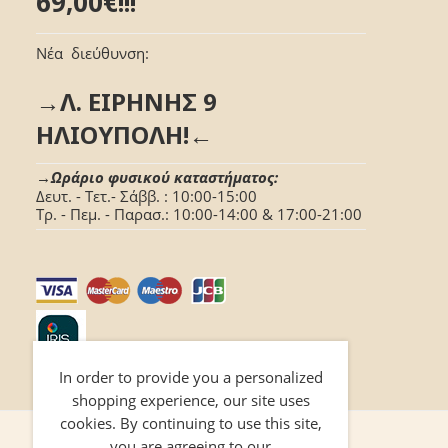
69,00€!!!
Νέα διεύθυνση:
→Λ. ΕΙΡΗΝΗΣ 9
ΗΛΙΟΥΠΟΛΗ!←
→Ωράριο φυσικού καταστήματος:
Δευτ. - Τετ.- Σάββ. : 10:00-15:00
Τρ. - Πεμ. - Παρασ.: 10:00-14:00 & 17:00-21:00
In order to provide you a personalized
shopping experience, our site uses
cookies. By continuing to use this site,
you are agreeing to our