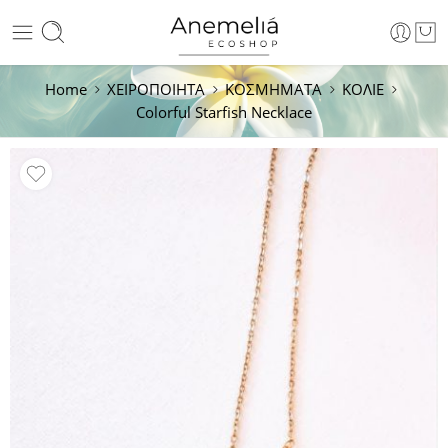
Home
ΧΕΙΡΟΠΟΙΗΤΑ
ΚΟΣΜΗΜΑΤΑ
ΚΟΛΙΕ
Colorful Starfish Necklace