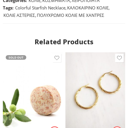
Categories:
ΚΟΛΙΕ
,
ΚΟΣΜΗΜΑΤΑ
,
ΧΕΙΡΟΠΟΙΗΤΑ
Tags:
Colorful Starfish Necklace
,
ΚΑΛΟΚΑΙΡΙΝΟ ΚΟΛΙΕ
,
ΚΟΛΙΕ ΑΣΤΕΡΙΕΣ
,
ΠΟΛΥΧΡΩΜΟ ΚΟΛΙΕ ΜΕ ΧΑΝΤΡΕΣ
Related Products
SOLD OUT