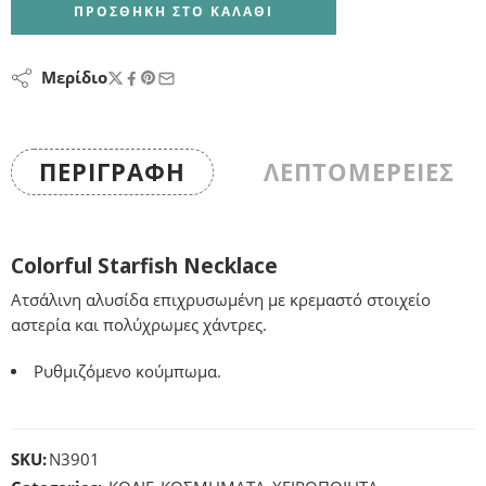
ΠΡΟΣΘΉΚΗ ΣΤΟ ΚΑΛΆΘΙ
Μερίδιο
ΠΕΡΙΓΡΑΦΉ
ΛΕΠΤΟΜΕΡΕΙΕΣ
Colorful Starfish Necklace
Ατσάλινη αλυσίδα επιχρυσωμένη με κρεμαστό στοιχείο
αστερία και πολύχρωμες χάντρες.
Ρυθμιζόμενο κούμπωμα.
SKU:
N3901