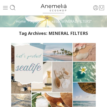
Home
Άρθρα με ετικέτα “MINERAL FILTERS”
Tag Archives:
MINERAL FILTERS