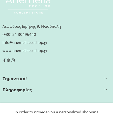
Λεωφόρος Ειρήνης 9, Ηλιούπολη
(+30) 21 30496440
info@anemeliaecoshop.gr
www.anemeliaecoshop.gr
Σημαντικά!
Πληροφορίες
Εξυπηρέτηση
In order to provide you a personalized shopping