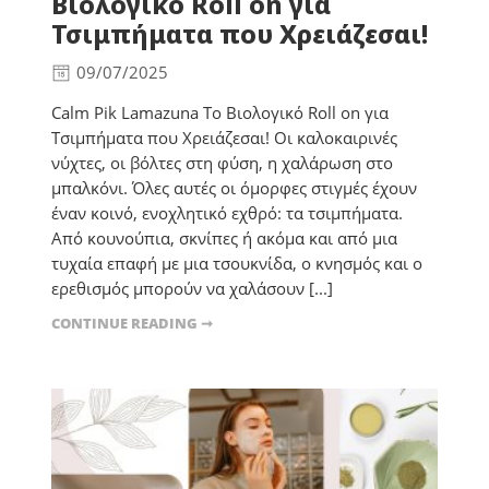
Βιολογικό Roll on για
Τσιμπήματα που Χρειάζεσαι!
09/07/2025
Calm Pik Lamazuna Το Βιολογικό Roll on για
Τσιμπήματα που Χρειάζεσαι! Οι καλοκαιρινές
νύχτες, οι βόλτες στη φύση, η χαλάρωση στο
μπαλκόνι. Όλες αυτές οι όμορφες στιγμές έχουν
έναν κοινό, ενοχλητικό εχθρό: τα τσιμπήματα.
Από κουνούπια, σκνίπες ή ακόμα και από μια
τυχαία επαφή με μια τσουκνίδα, ο κνησμός και ο
ερεθισμός μπορούν να χαλάσουν [...]
CONTINUE READING ➞