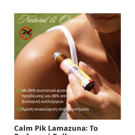
Calm Pik Lamazuna: Το