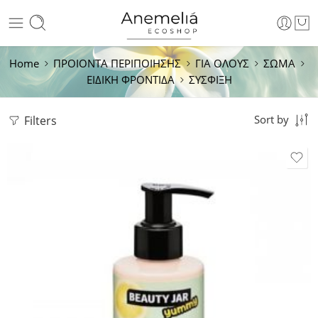
Home
ΠΡΟΙΟΝΤΑ ΠΕΡΙΠΟΙΗΣΗΣ
ΓΙΑ ΟΛΟΥΣ
ΣΩΜΑ
ΕΙΔΙΚΗ ΦΡΟΝΤΙΔΑ
ΣΥΣΦΙΞΗ
Filters
Sort by