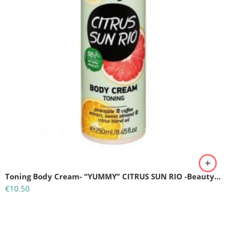
Toning Body Cream- “YUMMY” CITRUS SUN RIO -Beauty Jar 250ml
€
10.50