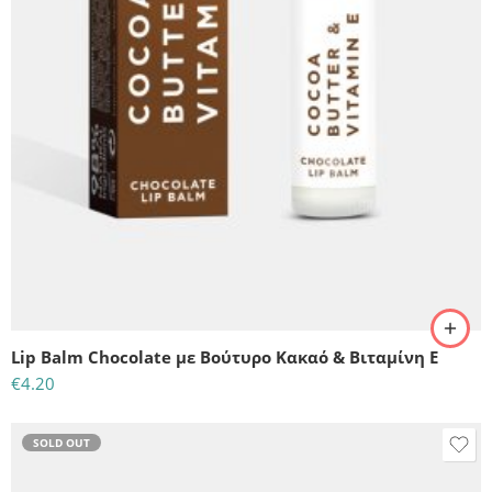
Lip Balm Chocolate με Βούτυρο Κακαό & Βιταμίνη Ε
€
4.20
SOLD OUT