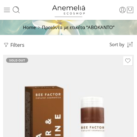
Home
Προϊόντα με ετικέτα “ΑΒΟΚΑΝΤΟ”
Filters
Sort by
SOLD OUT