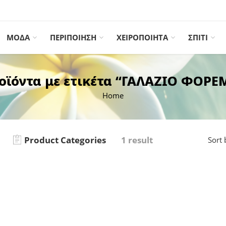
ΜΟΔΑ
ΠΕΡΙΠΟΙΗΣΗ
ΧΕΙΡΟΠΟΙΗΤΑ
ΣΠΙΤΙ
οϊόντα με ετικέτα “ΓΑΛΑΖΙΟ ΦΟΡΕ
Home
Product Categories
1 result
Sort 