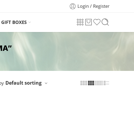
Login / Register
GIFT BOXES
ΜΑ”
Default sorting
by