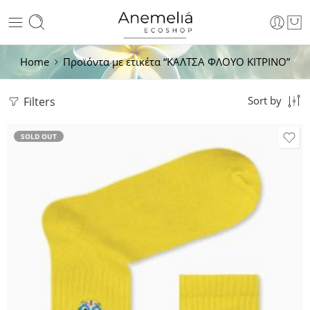
Home
Προϊόντα με ετικέτα “ΚΑΛΤΣΑ ΦΛΟΥΟ ΚΙΤΡΙΝΟ”
Filters
Sort by
SOLD OUT