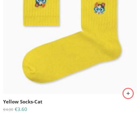
Yellow Socks-Cat
€
3.60
€
4.00