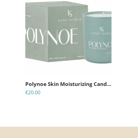
Polynoe Skin Moisturizing Candle – Ιδανικό για μασάζ σώματος
€
20.00