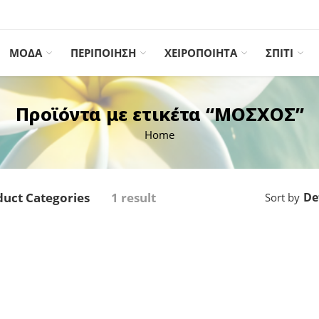
ΜΟΔΑ
ΠΕΡΙΠΟΙΗΣΗ
ΧΕΙΡΟΠΟΙΗΤΑ
ΣΠΙΤΙ
Προϊόντα με ετικέτα “ΜΟΣΧΟΣ”
Home
uct Categories
1 result
De
Sort by