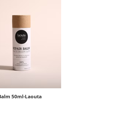
Balm 50ml-Laouta