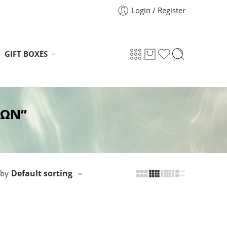
Login / Register
GIFT BOXES
ΔΩΝ”
Default sorting
 by