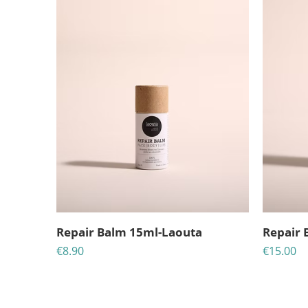
Repair Balm 15ml-Laouta
Repair 
€
8.90
€
15.00