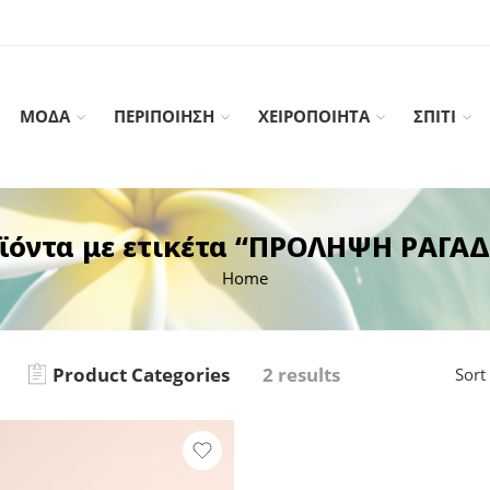
ΜΟΔΑ
ΠΕΡΙΠΟΙΗΣΗ
ΧΕΙΡΟΠΟΙΗΤΑ
ΣΠΙΤΙ
ϊόντα με ετικέτα “ΠΡΟΛΗΨΗ ΡΑΓΑ
Home
Product Categories
2 results
Sort