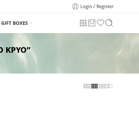
Login / Register
GIFT BOXES
Ο ΚΡΥΟ”