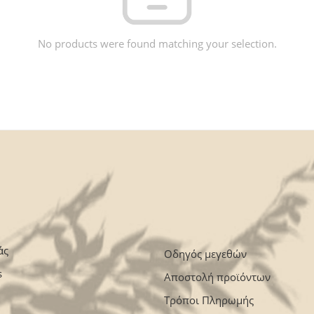
No products were found matching your selection.
άς
Οδηγός μεγεθών
s
Αποστολή προϊόντων
Τρόποι Πληρωμής