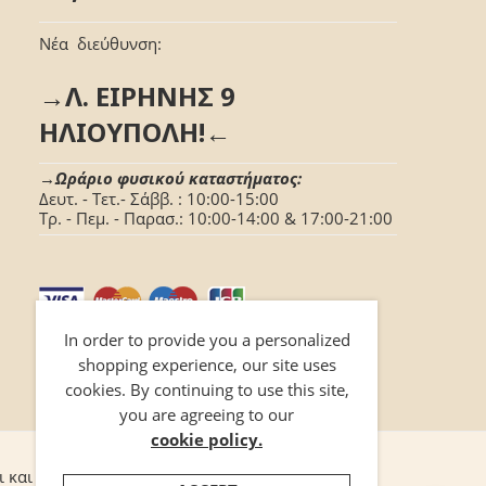
Νέα διεύθυνση:
→Λ. ΕΙΡΗΝΗΣ 9
ΗΛΙΟΥΠΟΛΗ!←
→Ωράριο φυσικού καταστήματος:
Δευτ. - Τετ.- Σάββ. : 10:00-15:00
Τρ. - Πεμ. - Παρασ.: 10:00-14:00 & 17:00-21:00
In order to provide you a personalized
shopping experience, our site uses
cookies. By continuing to use this site,
you are agreeing to our
cookie policy.
ι και προϋποθέσεις
Επικοινωνία