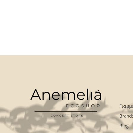
Για εμ
Brand
Blog