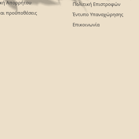
ική Απορρήτου
Πολιτική Επιστροφών
και προϋποθέσεις
Έντυπο Υπαναχώρησης
Επικοινωνία