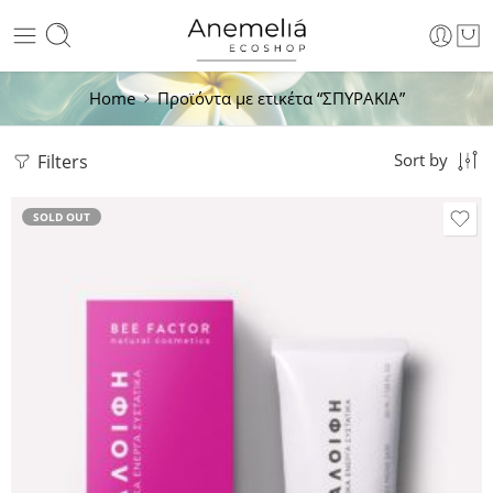
Home
Προϊόντα με ετικέτα “ΣΠΥΡΑΚΙΑ”
Filters
Sort by
SOLD OUT