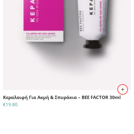
Κεραλοιφή Για Ακμή & Σπυράκια – BEE FACTOR 30ml
€
19.80