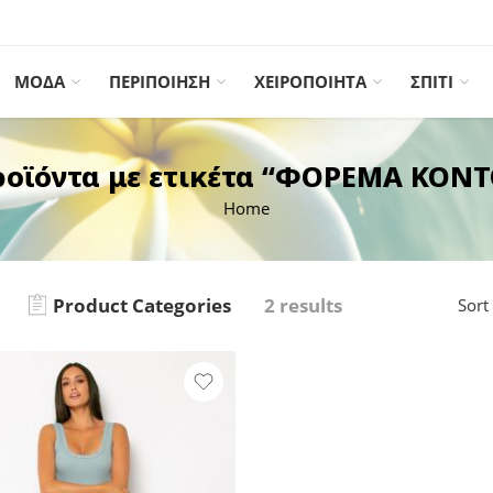
ΜΟΔΑ
ΠΕΡΙΠΟΙΗΣΗ
ΧΕΙΡΟΠΟΙΗΤΑ
ΣΠΙΤΙ
ροϊόντα με ετικέτα “ΦΟΡΕΜΑ ΚΟΝΤ
Home
Product Categories
2 results
Sort