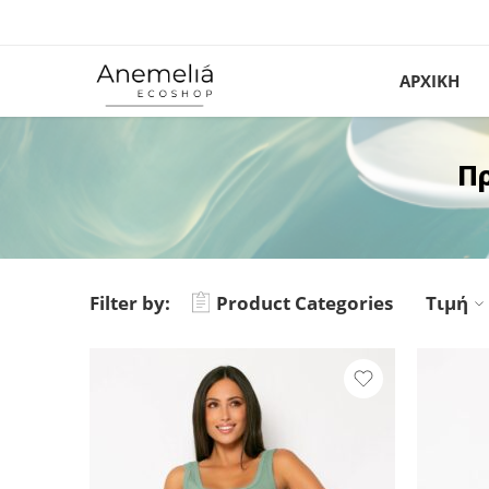
ΑΡΧΙΚΗ
Π
Filter by:
Product Categories
Τιμή