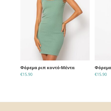
Φόρεμα ριπ κοντό-Μέντα
Φόρεμα
€
15.90
€
15.90