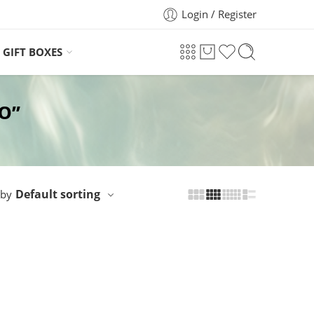
Login / Register
GIFT BOXES
Ο”
Default sorting
 by