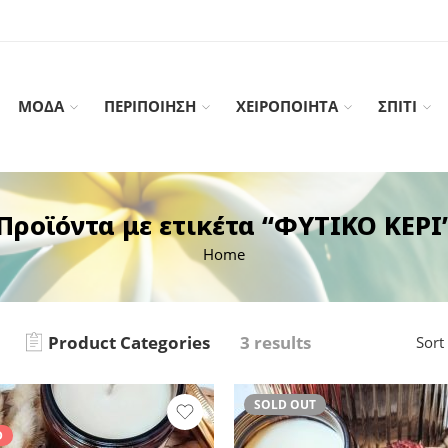
ΜΟΔΑ
ΠΕΡΙΠΟΙΗΣΗ
ΧΕΙΡΟΠΟΙΗΤΑ
ΣΠΙΤΙ
Προϊόντα με ετικέτα “ΦΥΤΙΚΟ ΚΕΡΙ
Home
Product Categories
3 results
Sort
SOLD OUT
D