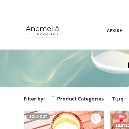
ΑΡΧΙΚΗ
Filter by:
Product Categories
Τιμή
SOLD OUT
-15%
LIMITE