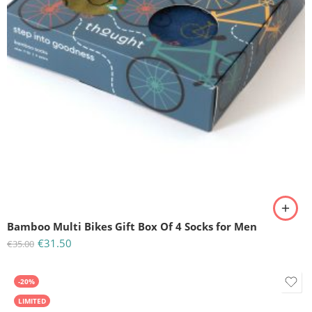
Bamboo Multi Bikes Gift Box Of 4 Socks for Men
€
31.50
€
35.00
-20%
LIMITED