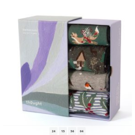
24
15
56
03