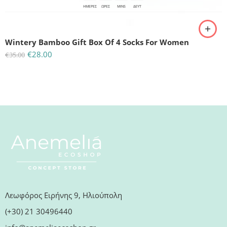
ΗΜΈΡΕΣ
ΩΡΕΣ
MINS
ΔΕΥΤ
Wintery Bamboo Gift Box Of 4 Socks For Women
€
28.00
€
35.00
Λεωφόρος Ειρήνης 9, Ηλιούπολη
(+30) 21 30496440