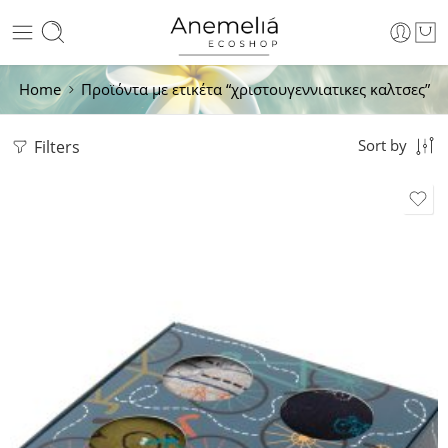
Home
Προϊόντα με ετικέτα “χριστουγεννιατικες καλτσες”
Filters
Sort by