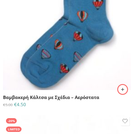
Βαμβακερή Κάλτσα με Σχέδια – Αερόστατα
€
4.50
€
5.00
-20%
LIMITED