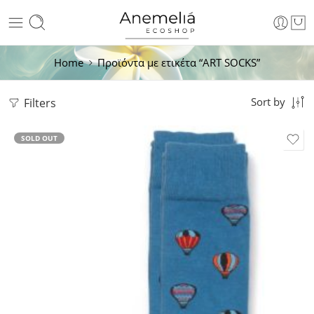
Home
Προϊόντα με ετικέτα “ART SOCKS”
Filters
Sort by
SOLD OUT