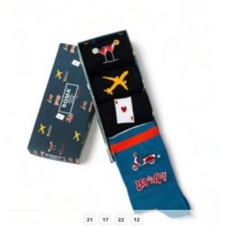
21
17
22
11