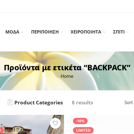
ΜΟΔΑ
ΠΕΡΙΠΟΙΗΣΗ
ΧΕΙΡΟΠΟΙΗΤΑ
ΣΠΙΤΙ
Προϊόντα με ετικέτα “BACKPACK”
Home
Product Categories
8 results
Sort
-10%
D
LIMITED