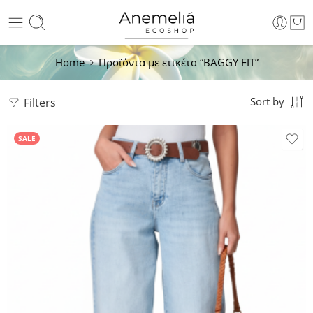
Home
Προϊόντα με ετικέτα “BAGGY FIT”
Filters
Sort by
SALE