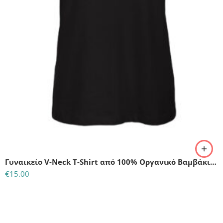
L
M
Γυναικείο V-Neck T-Shirt από 100% Οργανικό Βαμβάκι-Μαύρο
€
15.00