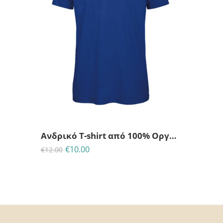
S
Ανδρικό T-shirt από 100% Οργανικό Βαμβάκι-Blue royal
€
10.00
€
12.00