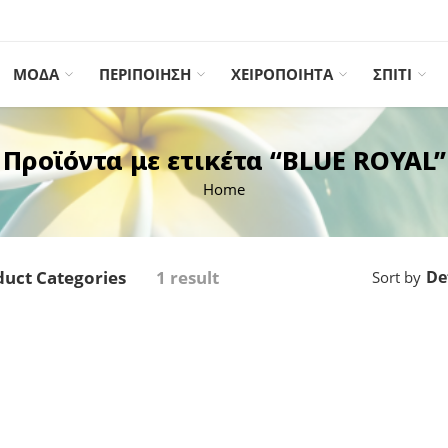
ΜΟΔΑ
ΠΕΡΙΠΟΙΗΣΗ
ΧΕΙΡΟΠΟΙΗΤΑ
ΣΠΙΤΙ
Προϊόντα με ετικέτα “BLUE ROYAL”
Home
uct Categories
1 result
De
Sort by