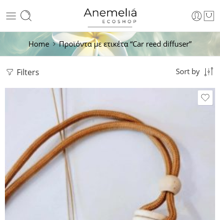
Home
Προϊόντα με ετικέτα “Car reed diffuser”
Filters
Sort by