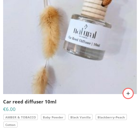
Car reed diffuser 10ml
€
6.00
AMBER & TOBACCO
Baby Powder
Black Vanilla
Blackberry-Peach
Cotton