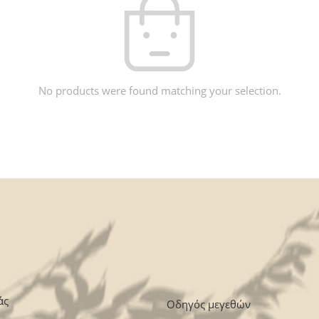
No products were found matching your selection.
άς
Οδηγός μεγεθών