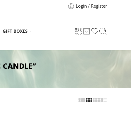
Login / Register
GIFT BOXES
C CANDLE”