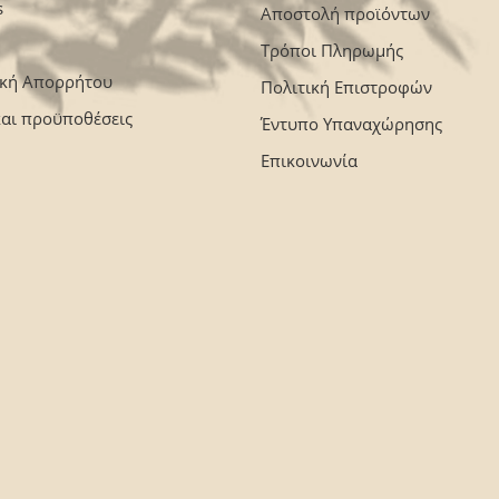
s
Αποστολή προϊόντων
Τρόποι Πληρωμής
ική Απορρήτου
Πολιτική Επιστροφών
και προϋποθέσεις
Έντυπο Υπαναχώρησης
Επικοινωνία