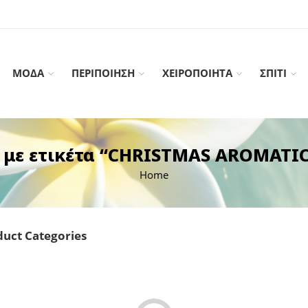
ΜΟΔΑ
ΠΕΡΙΠΟΙΗΣΗ
ΧΕΙΡΟΠΟΙΗΤΑ
ΣΠΙΤΙ
 με ετικέτα “CHRISTMAS AROMATI
Home
uct Categories