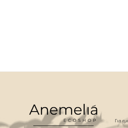
Για εμ