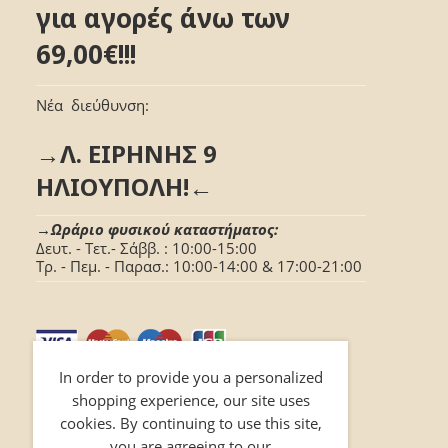
για αγορές άνω των
69,00€!!!
Νέα διεύθυνση:
→Λ. ΕΙΡΗΝΗΣ 9
ΗΛΙΟΥΠΟΛΗ!←
→Ωράριο φυσικού καταστήματος:
Δευτ. - Τετ.- Σάββ. : 10:00-15:00
Τρ. - Πεμ. - Παρασ.: 10:00-14:00 & 17:00-21:00
In order to provide you a personalized
shopping experience, our site uses
cookies. By continuing to use this site,
you are agreeing to our