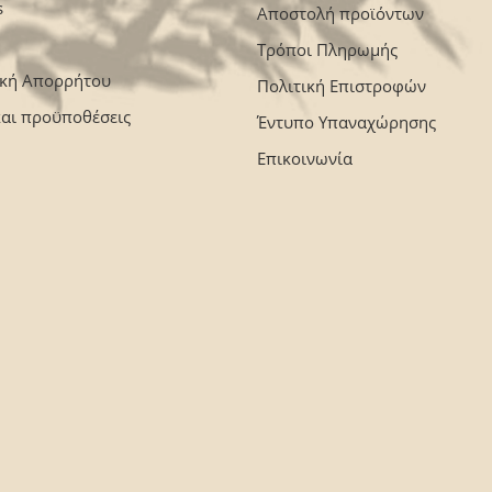
s
Αποστολή προϊόντων
Τρόποι Πληρωμής
ική Απορρήτου
Πολιτική Επιστροφών
και προϋποθέσεις
Έντυπο Υπαναχώρησης
Επικοινωνία