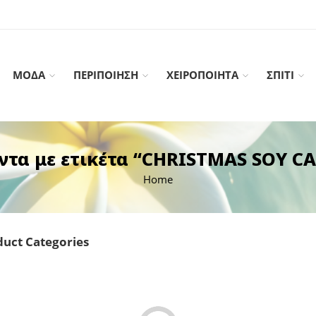
ΜΟΔΑ
ΠΕΡΙΠΟΙΗΣΗ
ΧΕΙΡΟΠΟΙΗΤΑ
ΣΠΙΤΙ
ντα με ετικέτα “CHRISTMAS SOY C
Home
uct Categories