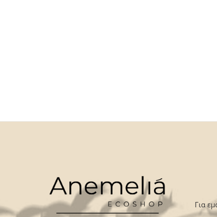
Για εμ