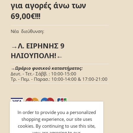
για αγορές άνω των
69,00€!!!
Νέα διεύθυνση:
→Λ. ΕΙΡΗΝΗΣ 9
ΗΛΙΟΥΠΟΛΗ!←
→Ωράριο φυσικού καταστήματος:
Δευτ. - Τετ.- Σάββ. : 10:00-15:00
Τρ. - Πεμ. - Παρασ.: 10:00-14:00 & 17:00-21:00
In order to provide you a personalized
shopping experience, our site uses
cookies. By continuing to use this site,
you are agreeing to our