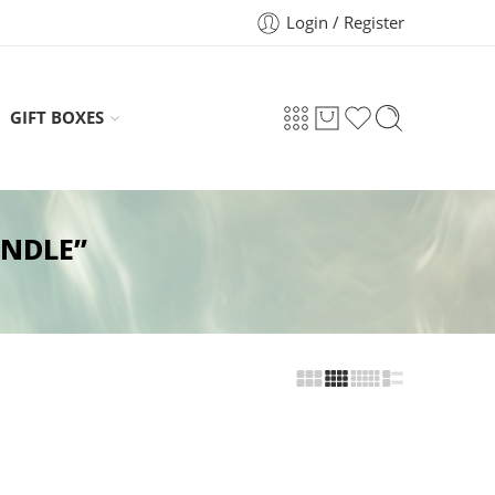
Login / Register
GIFT BOXES
ANDLE”