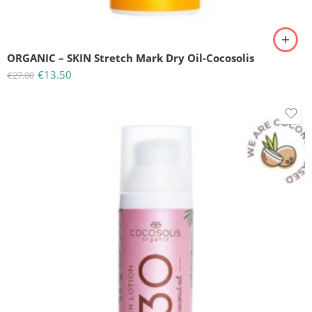
ORGANIC – SKIN Stretch Mark Dry Oil-Cocosolis
€
13.50
€
27.00