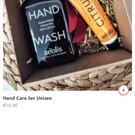
Hand Care Set Unisex
€
16.90