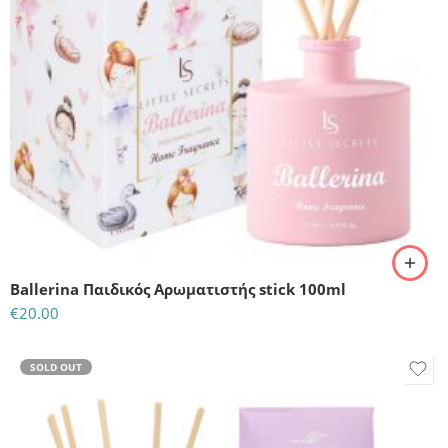
Ballerina Παιδικός Αρωματιστής stick 100ml
€
20.00
SOLD OUT