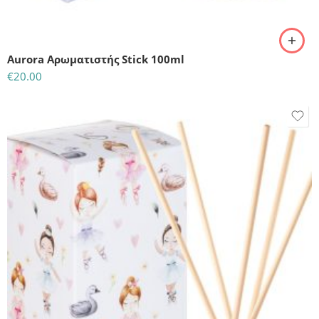
Aurora Αρωματιστής Stick 100ml
€
20.00