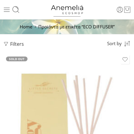
Home
Προϊόντα με ετικέτα “ECO DIFFUSER”
Filters
Sort by
SOLD OUT