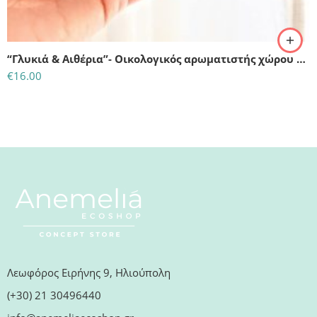
“Γλυκιά & Αιθέρια”- Οικολογικός αρωματιστής χώρου με στικ-Με αιθέρια έλαια
€
16.00
Λεωφόρος Ειρήνης 9, Ηλιούπολη
(+30) 21 30496440