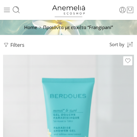
Home
Προϊόντα με ετικέτα “Frangipani”
Filters
Sort by