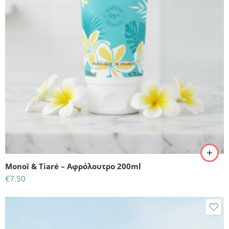
Monoï & Tiaré – Αφρόλουτρο 200ml
€
7.50