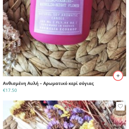
Ανθισμένη Αυλή – Αρωματικό κερί σόγιας
€
17.50