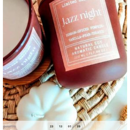
23
13
01
38