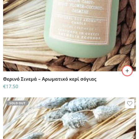
Θερινό Σινεμά – Αρωματικό κερί σόγιας
€
17.50
SOLD OUT