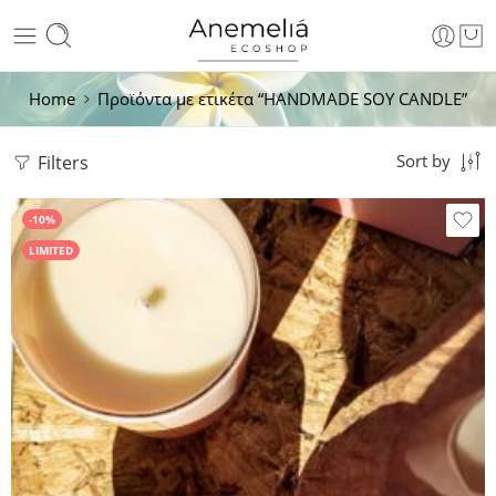
Home
Προϊόντα με ετικέτα “HANDMADE SOY CANDLE”
Filters
Sort by
-10%
LIMITED