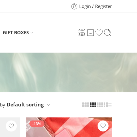
Login / Register
GIFT BOXES
Default sorting
 by
-13%