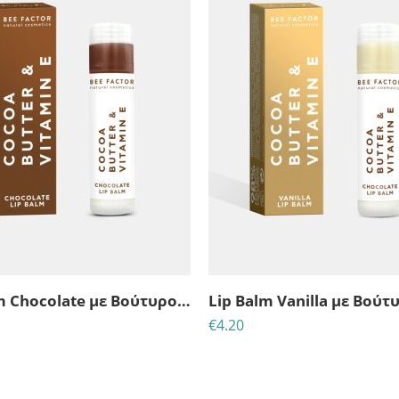
Lip Balm Chocolate με Βούτυρο Κακαό & Βιταμίνη Ε
€
4.20