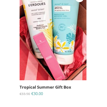
Tropical Summer Gift Box
€
30.00
€
33.90