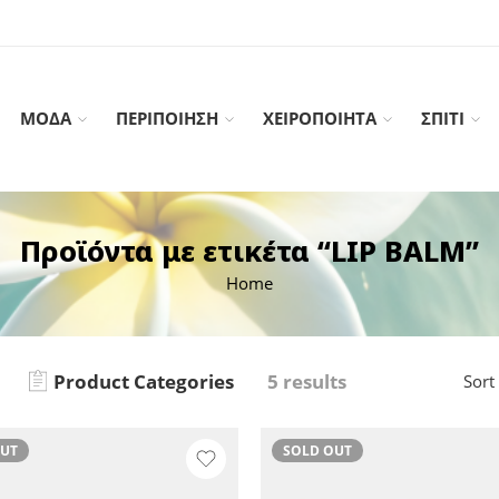
ΜΟΔΑ
ΠΕΡΙΠΟΙΗΣΗ
ΧΕΙΡΟΠΟΙΗΤΑ
ΣΠΙΤΙ
Προϊόντα με ετικέτα “LIP BALM”
Home
Product Categories
5 results
Sort
OUT
SOLD OUT